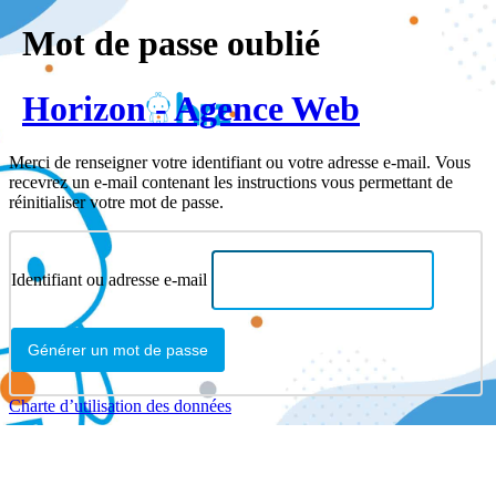
Mot de passe oublié
Horizon - Agence Web
Merci de renseigner votre identifiant ou votre adresse e-mail. Vous
recevrez un e-mail contenant les instructions vous permettant de
réinitialiser votre mot de passe.
Identifiant ou adresse e-mail
Charte d’utilisation des données