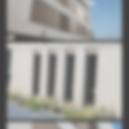
IMG-3893_1
IMG-3918