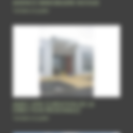
AGENCE IMMOBILIERE NOVILIS
Tertiaire et public
AMEC SPIE (CRÉATION DE LA
DIRECTION RÉGIONALE)
Tertiaire et public