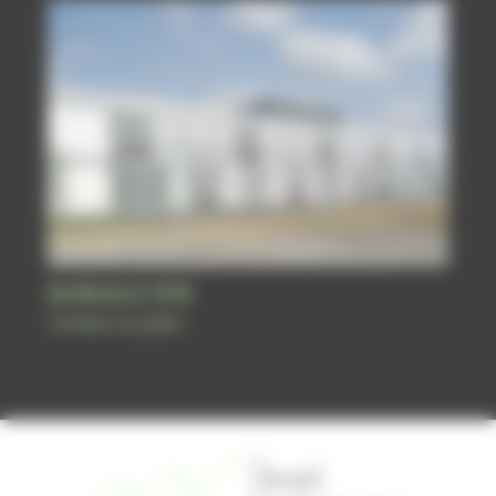
BUREAUX SPIE
Tertiaire et public