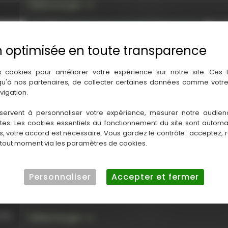
Télécharger
s cookies pour améliorer votre expérience sur notre site. Ces
 qu'à nos partenaires, de collecter certaines données comme votre
vigation.
servent à personnaliser votre expérience, mesurer notre audien
ntes. Les cookies essentiels au fonctionnement du site sont autom
es, votre accord est nécessaire. Vous gardez le contrôle : acceptez, 
 tout moment via les paramètres de cookies.
Personnaliser
Accepter et fermer
PANTIN INAUGURATION SEPT 2015
PO
015
Télécharger