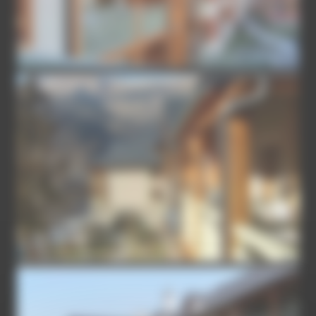
37-5-SN154089