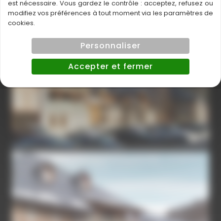
est nécessaire. Vous gardez le contrôle : acceptez, refusez ou
modifiez vos préférences à tout moment via les paramètres de
cookies.
Personnaliser
Accepter et fermer
SAMSUNG DIGITAL CAMERA
SAMSUNG DIGITAL CAMERA
CAMIREAL