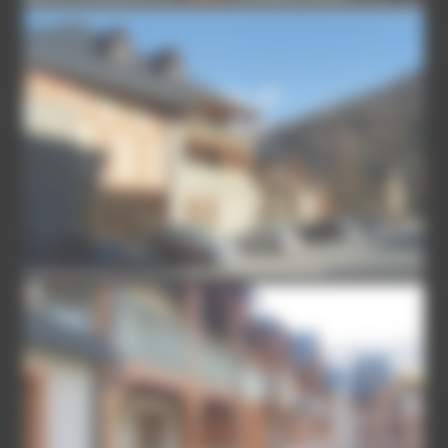
37-7-SN154099
37-4-SN154083