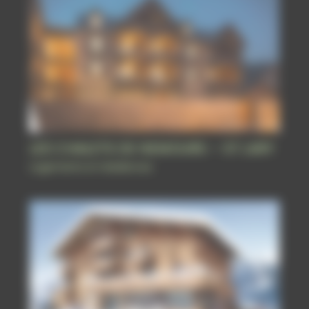
LES CHALETS DE NEMOURS – ST LARY
Logements et résidences