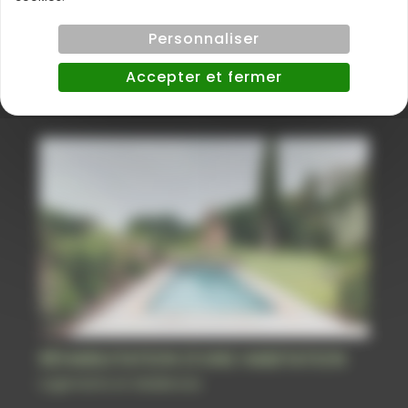
Personnaliser
MAISON INDIVIDUELLE
Accepter et fermer
Logements et résidences
RÉHABILITATION D’UNE HABITATION
Logements et résidences