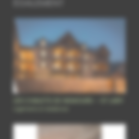
ÉGALEMENT
LES CHALETS DE NEMOURS – ST LARY
Logements et résidences