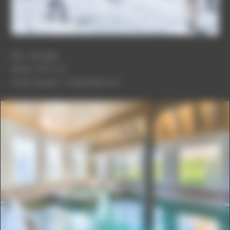
MO : SOCAIM
SHON : 1 677 m²
Coût travaux : 3 400 000 € HT
ADET2