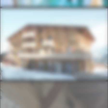
ADET3