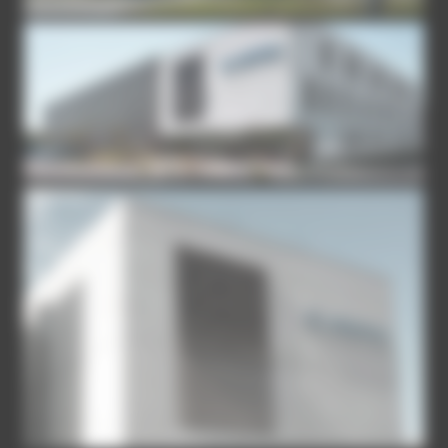
1_1
2-1-1