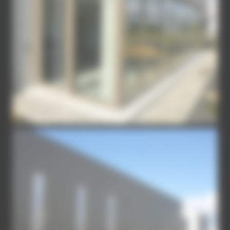
BUREAUX-MENUISERIES
EXTERIEUR