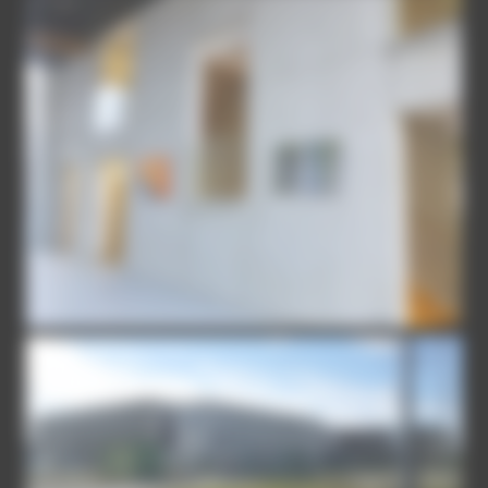
HALL-ENTREE
VUE-GENERALE