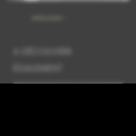
Article suivant
→
A DÉCOUVRIR
ÉGALEMENT