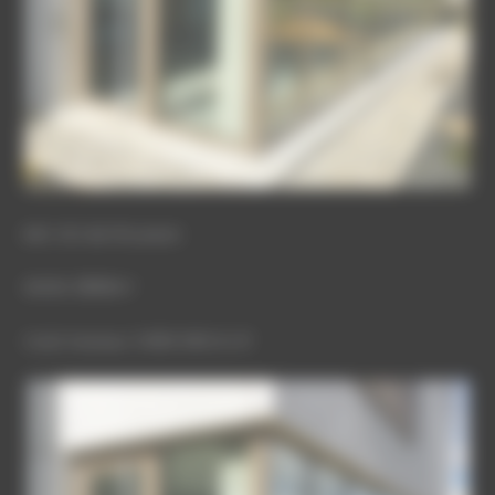
MO: SCI de l’Ecusson
SHON: 3899m²
Coût travaux: 3 800 000 € HT