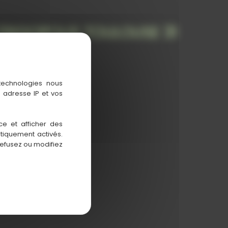
FRIGOPOLIS TOULOUSE 31
 technologies nous
 adresse IP et vos
ce et afficher des
atiquement activés.
refusez ou modifiez
 B. Bordes