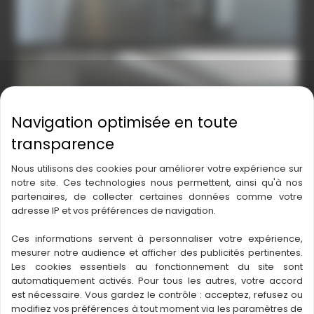
OLYMPUS DIGITAL CAMERA
OLYMPUS DIGITAL CAMERA
Nous utilisons des cookies pour améliorer votre expérience sur
notre site. Ces technologies nous permettent, ainsi qu'à nos
partenaires, de collecter certaines données comme votre
adresse IP et vos préférences de navigation.
Ces informations servent à personnaliser votre expérience,
mesurer notre audience et afficher des publicités pertinentes.
Les cookies essentiels au fonctionnement du site sont
automatiquement activés. Pour tous les autres, votre accord
est nécessaire. Vous gardez le contrôle : acceptez, refusez ou
←
Article précédent
Article suivant
→
modifiez vos préférences à tout moment via les paramètres de