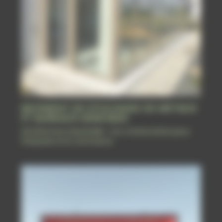
BATIMENT DE STOCKAGE DE METAUX
ET BUREAUX ASMOBAX
Architecture industrielle : nos constructions pour
l'industrie et le commerce