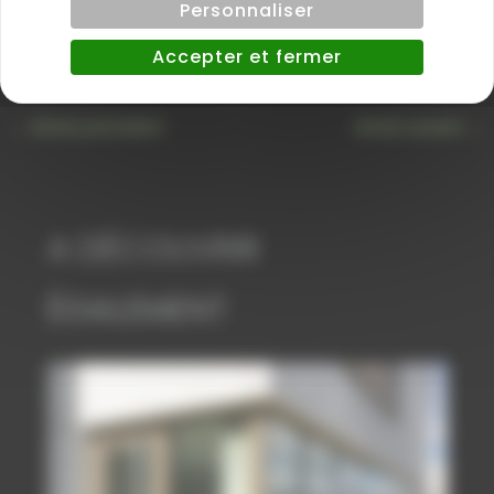
Personnaliser
Accepter et fermer
←
Article précédent
Article suivant
→
A DÉCOUVRIR
ÉGALEMENT