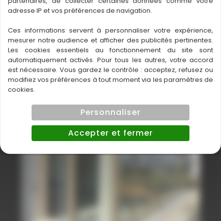
partenaires, de collecter certaines données comme votre
adresse IP et vos préférences de navigation.
Ces informations servent à personnaliser votre expérience,
mesurer notre audience et afficher des publicités pertinentes.
A DÉCOUVRIR
Les cookies essentiels au fonctionnement du site sont
automatiquement activés. Pour tous les autres, votre accord
est nécessaire. Vous gardez le contrôle : acceptez, refusez ou
ÉGALEMENT
modifiez vos préférences à tout moment via les paramètres de
cookies.
Personnaliser
Accepter et fermer