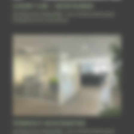
LUXURY CAR – MONTAUBAN
Architecture industrielle : nos constructions pour
l'industrie et le commerce
PERRENOT MONTBARTIER
Architecture industrielle : nos constructions pour