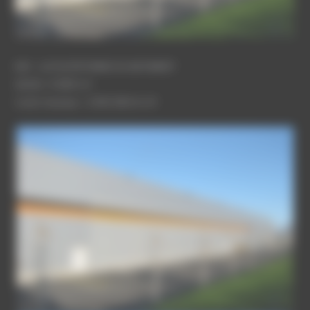
MO : LA PLATEFORME DU BATIMENT
SHON : 5 900 m²
Coût travaux : 2 100 000 € HT
PLATEFORME-MONTPELLIER-4