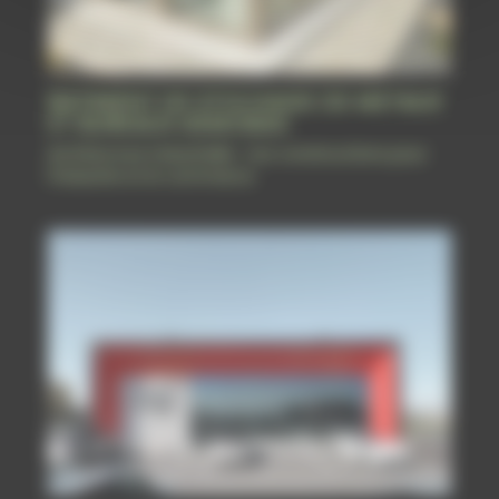
BATIMENT DE STOCKAGE DE METAUX
ET BUREAUX ASMOBAX
Architecture industrielle : nos constructions pour
l'industrie et le commerce