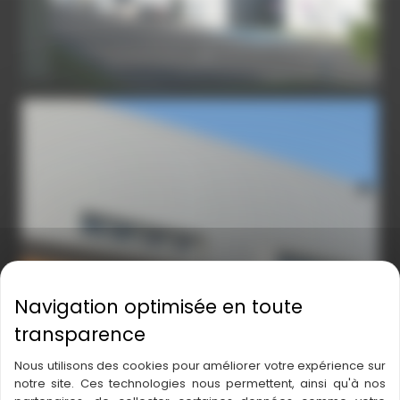
PLATEFORME-MONTPELLIER-3
Nous utilisons des cookies pour améliorer votre expérience sur
notre site. Ces technologies nous permettent, ainsi qu'à nos
←
Article précédent
Article suivant
→