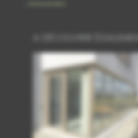
←
Article précédent
A DÉCOUVRIR ÉGALEME