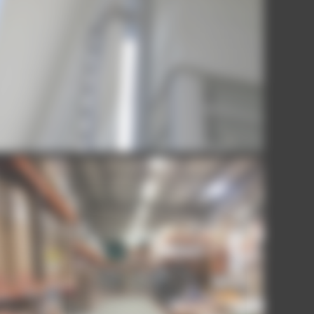
PLATEFORME-AUBERVILLIERS-10
LA PLATEFORME DU BATIMENT. AUBERVILLIERS.
La Plateforme du Batiment. Aubervilliers.