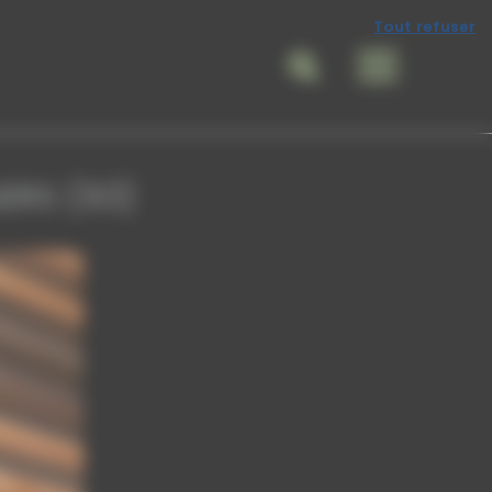
Tout refuser
Rechercher
ERS (93)