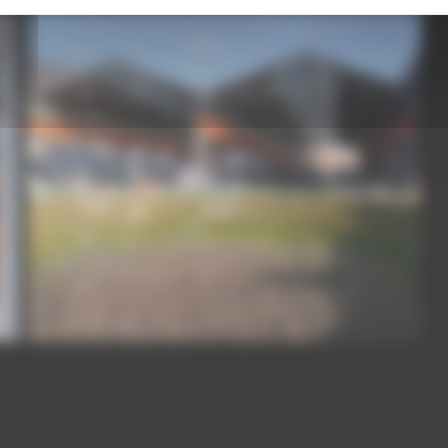
LA PLATEFORME DU BATIMENT. AUBERVILLIERS.
La Plateforme du Batiment. Aubervilliers.