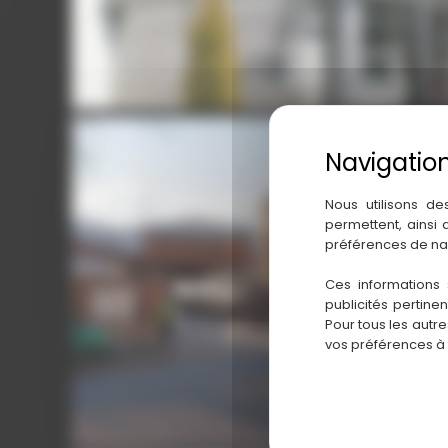
Nous utilisons de
permettent, ainsi
préférences de na
LA PLATEFORME DU BATIMENT. AUBERVILLIERS.
Ces informations 
La Plateforme du Batiment. Aubervilliers.
publicités pertine
Pour tous les autr
vos préférences à