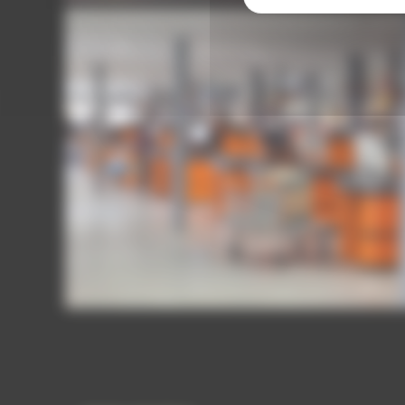
LA PLATEFORME DU BATIMENT. AUBERVILLIERS.
La Plateforme du Batiment. Aubervilliers.