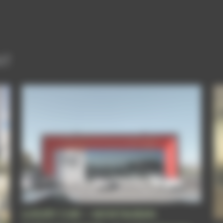
NT
LUXURY CAR – MONTAUBAN